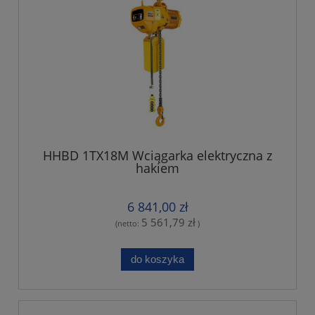
HHBD 1TX18M Wciągarka elektryczna z
hakiem
6 841,00 zł
5 561,79 zł
(netto:
)
do koszyka