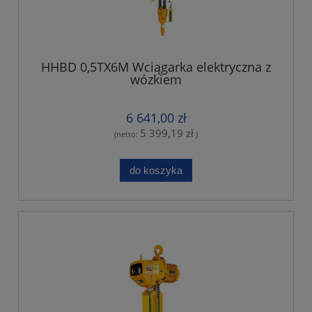
HHBD 0,5TX6M Wciągarka elektryczna z
wózkiem
6 641,00 zł
5 399,19 zł
(netto:
)
do koszyka