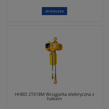
do koszyka
HHBD 2TX18M Wciągarka elektryczna z
hakiem