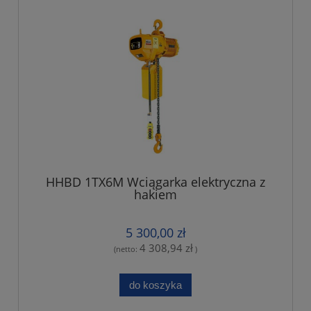
HHBD 1TX6M Wciągarka elektryczna z
hakiem
5 300,00 zł
4 308,94 zł
(netto:
)
do koszyka