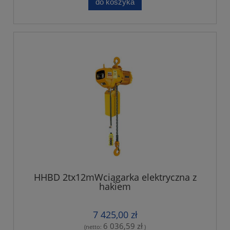
do koszyka
HHBD 2tx12mWciągarka elektryczna z
hakiem
7 425,00 zł
6 036,59 zł
(netto:
)