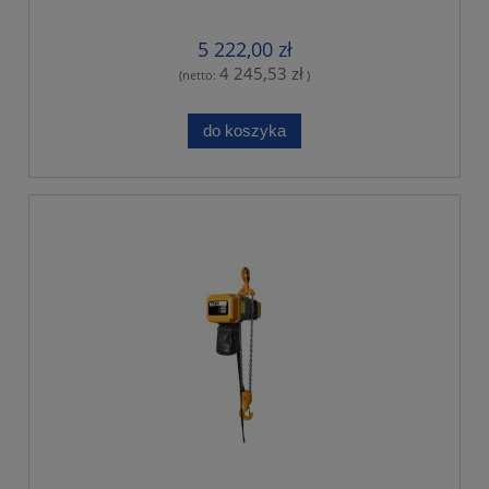
5 222,00 zł
4 245,53 zł
(netto:
)
do koszyka