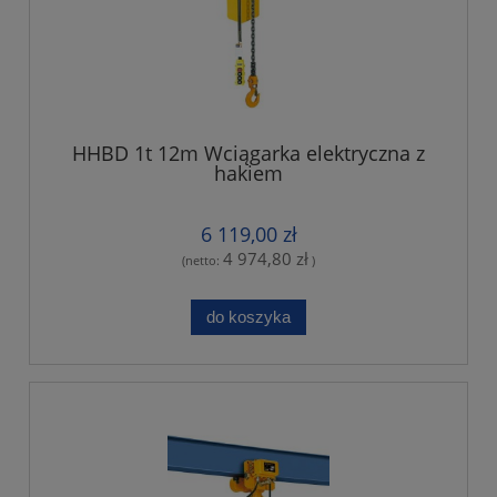
HHBD 1t 12m Wciągarka elektryczna z
hakiem
6 119,00 zł
4 974,80 zł
(netto:
)
do koszyka