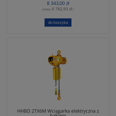
8 343,00 zł
6 782,93 zł
(netto:
)
do koszyka
HHBD 2TX6M Wciągarka elektryczna z
hakiem