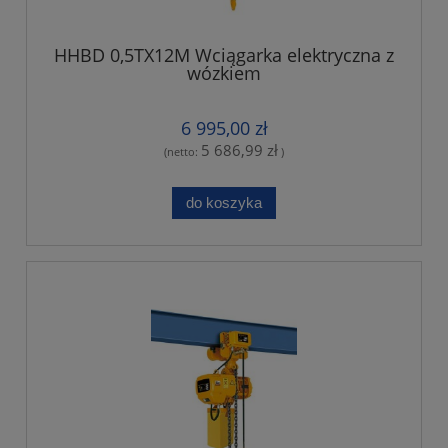
HHBD 0,5TX12M Wciągarka elektryczna z
wózkiem
6 995,00 zł
5 686,99 zł
(netto:
)
do koszyka