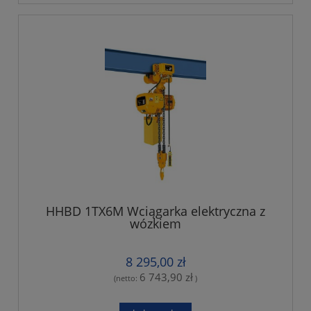
HHBD 1TX6M Wciągarka elektryczna z
wózkiem
8 295,00 zł
6 743,90 zł
(netto:
)