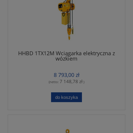
HHBD 1TX12M Wciągarka elektryczna z
wózkiem
8 793,00 zł
7 148,78 zł
(netto:
)
do koszyka