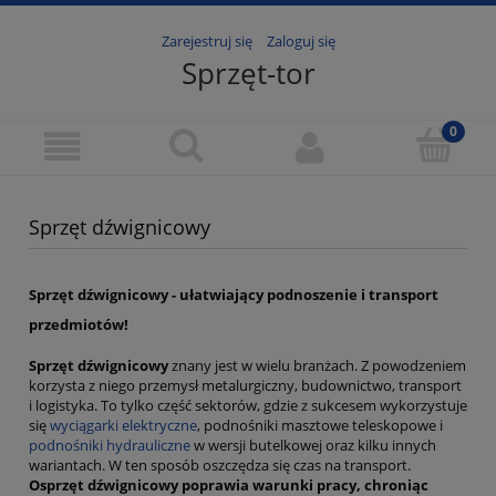
Zarejestruj się
Zaloguj się
Sprzęt-tor
Sprzęt dźwignicowy
Sprzęt dźwignicowy - ułatwiający podnoszenie i transport
przedmiotów!
Sprzęt dźwignicowy
znany jest w wielu branżach. Z powodzeniem
korzysta z niego przemysł metalurgiczny, budownictwo, transport
i logistyka. To tylko część sektorów, gdzie z sukcesem wykorzystuje
się
wyciągarki elektryczne
, podnośniki masztowe teleskopowe i
podnośniki hydrauliczne
w wersji butelkowej oraz kilku innych
wariantach. W ten sposób oszczędza się czas na transport.
Osprzęt dźwignicowy
poprawia warunki pracy, chroniąc