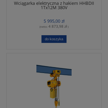
Wciągarka elektryczna z hakiem HHBDII
1Tx12M 380V
5 995,00 zł
4 873,98 zł
(netto:
)
do koszyka