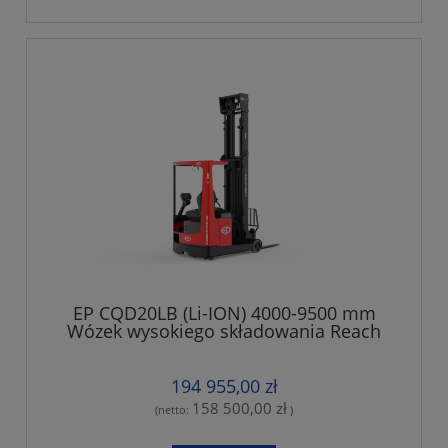
EP CQD20LB (Li-ION) 4000-9500 mm
Wózek wysokiego składowania Reach
Truck
194 955,00 zł
158 500,00 zł
(netto:
)