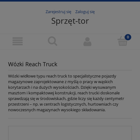
Zarejestruj się
Zaloguj się
Sprzęt-tor
Wózki Reach Truck
Wózki widłowe typu reach truck to specjalistyczne pojazdy
magazynowe zaprojektowane z myślą o pracy w wąskich
korytarzach i na dużych wysokościach. Dzięki wysuwanym
masztom i kompaktowej konstrukcji, reach trucki doskonale
sprawdzają się w środowiskach, gdzie liczy się każdy centymetr
przestrzeni – np. w centrach logistycznych, hurtowniach czy
nowoczesnych magazynach wysokiego składowania.