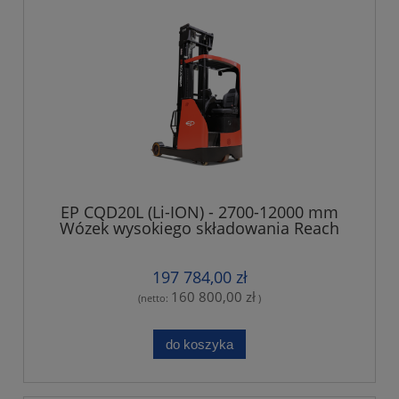
EP CQD20L (Li-ION) - 2700-12000 mm
Wózek wysokiego składowania Reach
Truck
197 784,00 zł
160 800,00 zł
(netto:
)
do koszyka