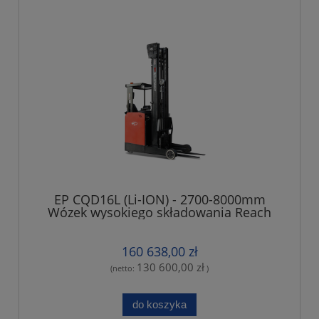
EP CQD16L (Li-ION) - 2700-8000mm
Wózek wysokiego składowania Reach
Truck EP CQD16L (Li-ION)
160 638,00 zł
130 600,00 zł
(netto:
)
do koszyka