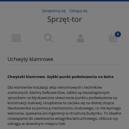
Zarejestruj się
Zaloguj się
Sprzęt-tor
Uchwyty klamrowe
Chwytaki klamrowe. Szybki punkt podwieszenia na belce
Dla monterów instalacji, ekip remontowych i techników
scenicznych, klamry belkowe (tzw. żabki) są niezastąpionym
sposobem na błyskawiczne utworzenie punktu podwieszenia na
konstrukcji stalowej. Urządzenia te zaciska się na dolnej stopce
dwuteownika za pomocą mechanizmu śrubowego, co nie wymaga
wiercenia, spawania ani ingerencji w strukturę budynku. To idealne
rozwiązanie do zawieszenia wciągnika łańcuchowego, zblocza czy
odciągu w dowolnym miejscu hali.