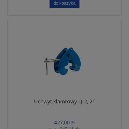
do koszyka
Uchwyt klamrowy LJ-2, 2T
427,00 zł
347,15 zł