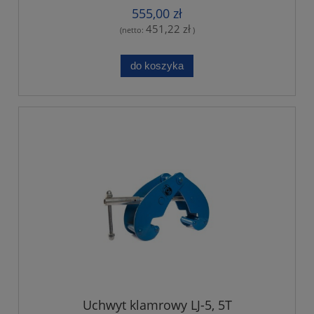
555,00 zł
451,22 zł
(netto:
)
do koszyka
Uchwyt klamrowy LJ-5, 5T