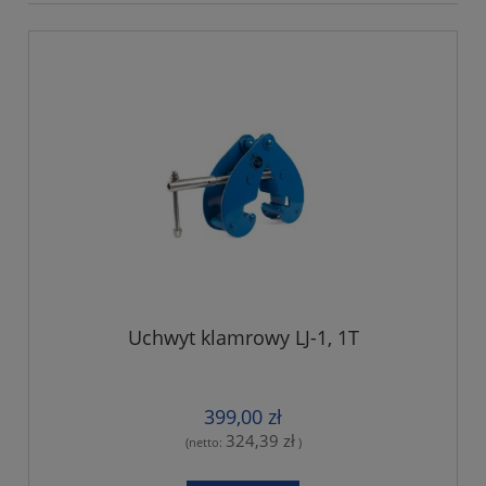
Uchwyt klamrowy LJ-1, 1T
399,00 zł
324,39 zł
(netto:
)