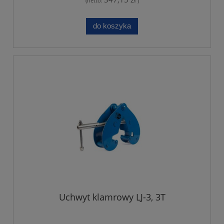
(netto:
)
do koszyka
Uchwyt klamrowy LJ-3, 3T