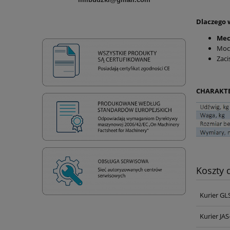
Dlaczego 
Mec
Moc
Zaci
CHARAKT
Koszty
Kurier GL
Kurier JA