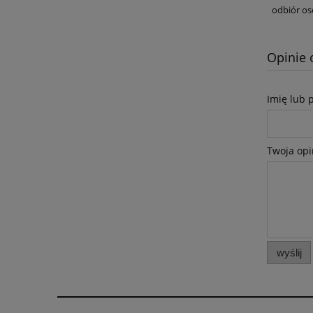
odbiór os
Opinie 
Imię lub 
Twoja opi
wyślij