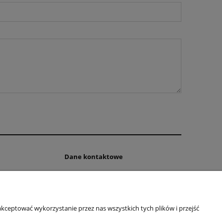
Dane kontaktowe
FHU Mariusz Libudzki
ul. Olsztyńska 78
rmy
11-500 Wilkasy
woj. warmińsko-mazurskie
kceptować wykorzystanie przez nas wszystkich tych plików i przejść
NIP: 8451899969