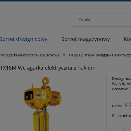
Sprzęt dźwignicowy
Sprzęt magazynowy
Ko
»
Wciągarki elektryczne łańcuchowe
HHBD 2TX18M Wciągarka elektrycz
X18M Wciągarka elektryczna z hakiem
Dostępnoś
Wysyłka w
Dostawa:
Cena nie
8 
Cena:
płatności
Cena netto