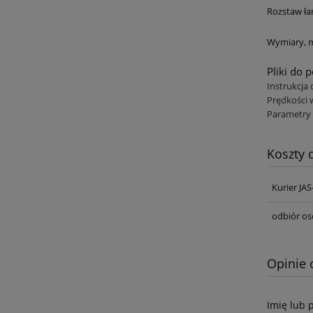
Rozstaw ł
Wymiary,
Pliki do 
Instrukcja 
Prędkości 
Parametry 
Koszty
Kurier JA
odbiór os
Opinie 
Imię lub 