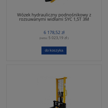
Wózek hydrauliczny podnośnikowy z
rozsuwanymi widłami SYC 1,5T 3M
6 178,52 zł
5 023,19 zł
(netto:
)
do koszyka