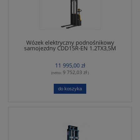
Wózek elektryczny podnośnikowy
samojezdny CDD15R-EN 1.2TX3,5M
regulowane widły
11 995,00 zł
9 752,03 zł
(netto:
)
do koszyka