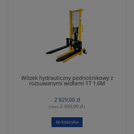
Wózek hydrauliczny podnośnikowy z
rozsuwanymi widłami 1T 1,6M
2 829,00 zł
2 300,00 zł
(netto:
)
do koszyka