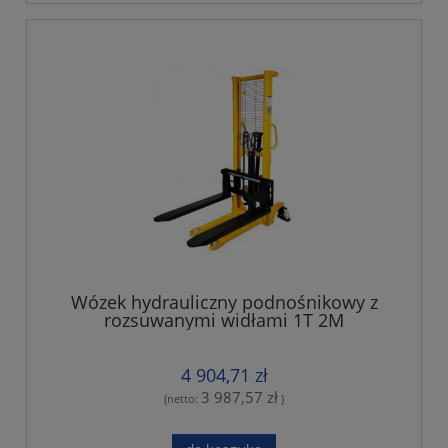
Wózek hydrauliczny podnośnikowy z
rozsuwanymi widłami 1T 2M
4 904,71 zł
3 987,57 zł
(netto:
)