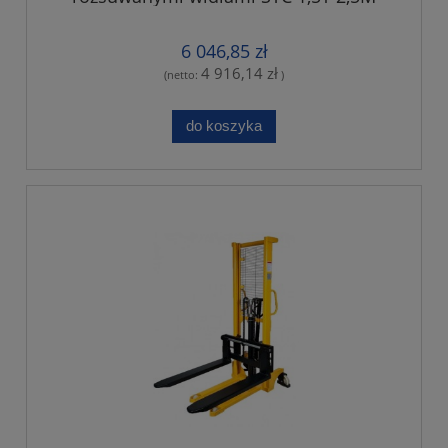
6 046,85 zł
4 916,14 zł
(netto:
)
do koszyka