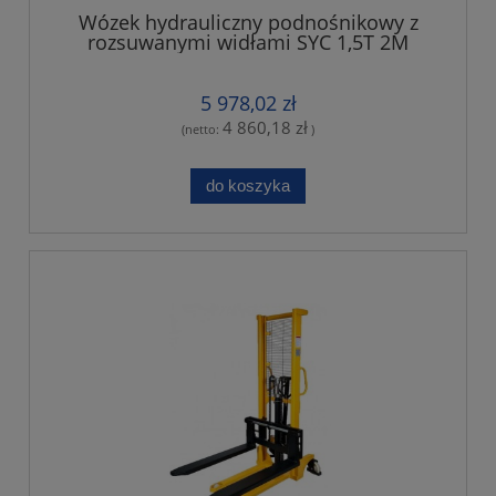
Wózek hydrauliczny podnośnikowy z
rozsuwanymi widłami SYC 1,5T 2M
5 978,02 zł
4 860,18 zł
(netto:
)
do koszyka