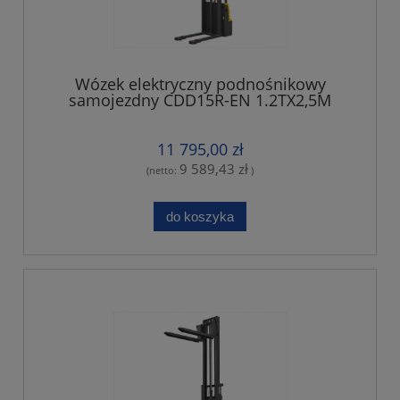
Wózek elektryczny podnośnikowy
samojezdny CDD15R-EN 1.2TX2,5M
regulowane widły
11 795,00 zł
9 589,43 zł
(netto:
)
do koszyka