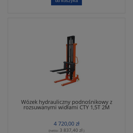
do koszyka
Wózek hydrauliczny podnośnikowy z
rozsuwanymi widłami CTY 1,5T 2M
4 720,00 zł
3 837,40 zł
(netto:
)