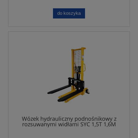
do koszyka
Wózek hydrauliczny podnośnikowy z
rozsuwanymi widłami SYC 1,5T 1,6M