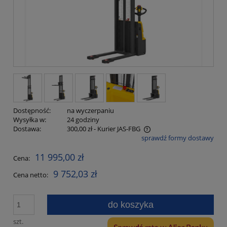
Dostępność:
na wyczerpaniu
Wysyłka w:
24 godziny
Dostawa:
300,00 zł
- Kurier JAS-FBG
sprawdź formy dostawy
Cena nie zawiera ewentualnych kosztów płatności
11 995,00 zł
Cena:
9 752,03 zł
Cena netto:
do koszyka
szt.