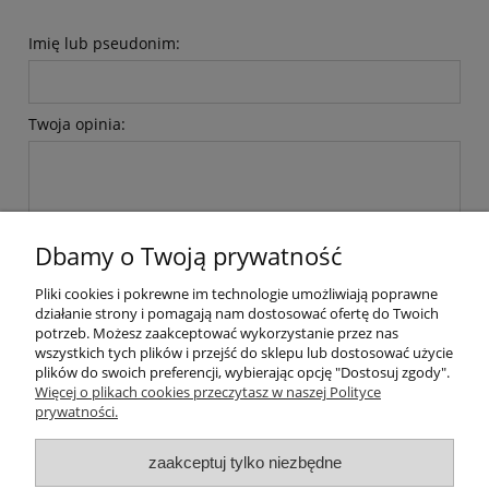
Imię lub pseudonim:
Twoja opinia:
Dbamy o Twoją prywatność
wyślij
Pliki cookies i pokrewne im technologie umożliwiają poprawne
działanie strony i pomagają nam dostosować ofertę do Twoich
potrzeb. Możesz zaakceptować wykorzystanie przez nas
wszystkich tych plików i przejść do sklepu lub dostosować użycie
Moje konto
plików do swoich preferencji, wybierając opcję "Dostosuj zgody".
Więcej o plikach cookies przeczytasz w naszej Polityce
prywatności.
Płatności i dostawa
zaakceptuj tylko niezbędne
Informacje