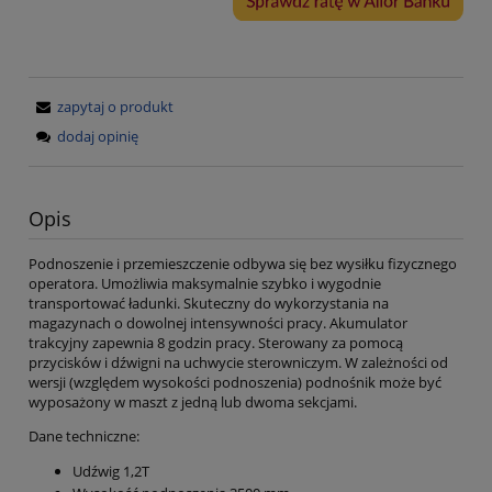
zapytaj o produkt
dodaj opinię
Opis
Podnoszenie i przemieszczenie odbywa się bez wysiłku fizycznego
operatora. Umożliwia maksymalnie szybko i wygodnie
transportować ładunki. Skuteczny do wykorzystania na
magazynach o dowolnej intensywności pracy. Akumulator
trakcyjny zapewnia 8 godzin pracy. Sterowany za pomocą
przycisków i dźwigni na uchwycie sterowniczym. W zależności od
wersji (względem wysokości podnoszenia) podnośnik może być
wyposażony w maszt z jedną lub dwoma sekcjami.
Dane techniczne:
Udźwig 1,2T