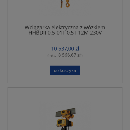
Wciągarka elektryczna z wózkiem
HHBDII 0.5-01T 0,5T 12M 230V
10 537,00 zł
8 566,67 zł
(netto:
)
do koszyka