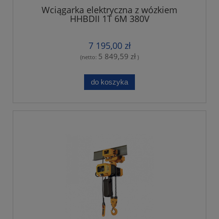
Wciągarka elektryczna z wózkiem
HHBDII 1T 6M 380V
7 195,00 zł
5 849,59 zł
(netto:
)
do koszyka