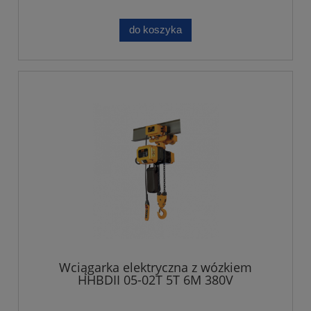
do koszyka
Wciągarka elektryczna z wózkiem
HHBDII 05-02T 5T 6M 380V