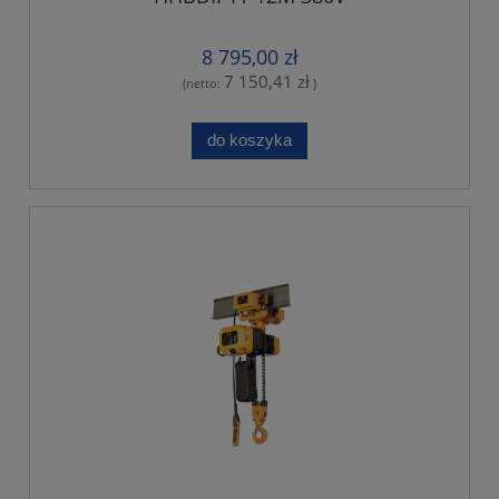
8 795,00 zł
7 150,41 zł
(netto:
)
do koszyka