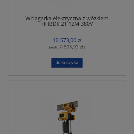
Wciągarka elektryczna z wózkiem
HHBDII 2T 12M 380V
10 573,00 zł
8 595,93 zł
(netto:
)
do koszyka