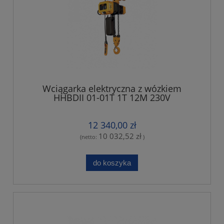
Wciągarka elektryczna z wózkiem
HHBDII 01-01T 1T 12M 230V
12 340,00 zł
10 032,52 zł
(netto:
)
do koszyka