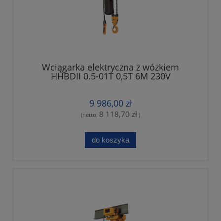
Wciągarka elektryczna z wózkiem
HHBDII 0.5-01T 0,5T 6M 230V
9 986,00 zł
8 118,70 zł
(netto:
)
do koszyka