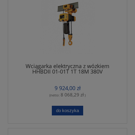
Wciągarka elektryczna z wózkiem
HHBDII 01-01T 1T 18M 380V
9 924,00 zł
8 068,29 zł
(netto:
)
do koszyka