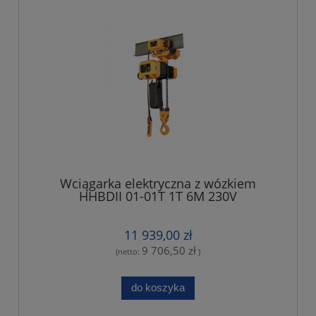
Wciągarka elektryczna z wózkiem
HHBDII 01-01T 1T 6M 230V
11 939,00 zł
9 706,50 zł
(netto:
)
do koszyka