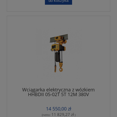
do koszyka
Wciągarka elektryczna z wózkiem
HHBDII 05-02T 5T 12M 380V
14 550,00 zł
11 829,27 zł
(netto:
)