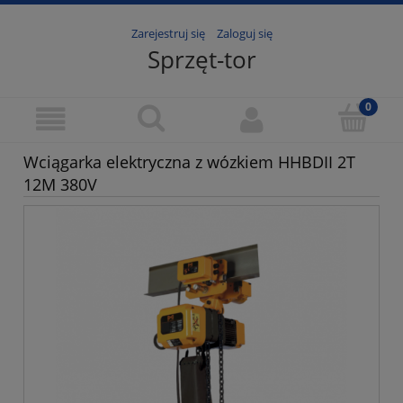
Zarejestruj się
Zaloguj się
Sprzęt-tor
Wciągarka elektryczna z wózkiem HHBDII 2T
12M 380V