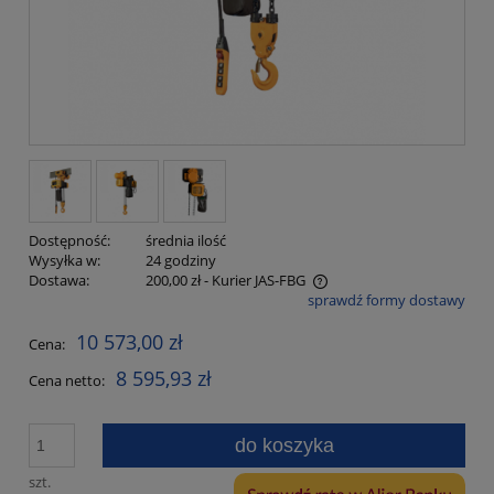
Dostępność:
średnia ilość
Wysyłka w:
24 godziny
Dostawa:
200,00 zł
- Kurier JAS-FBG
sprawdź formy dostawy
Cena nie zawiera ewentualnych kosztów płatności
10 573,00 zł
Cena:
8 595,93 zł
Cena netto:
do koszyka
szt.