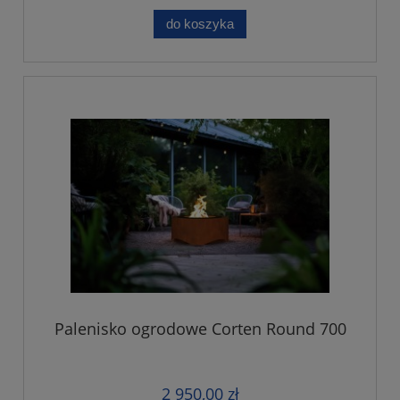
do koszyka
Palenisko ogrodowe Corten Round 700
2 950,00 zł