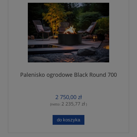
Palenisko ogrodowe Black Round 700
2 750,00 zł
2 235,77 zł
(netto:
)
do koszyka