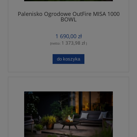
Palenisko Ogrodowe OutFire MISA 1000
BOWL
1 690,00 zł
1 373,98 zł
(netto:
)
do koszyka