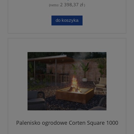
2 398,37 zł
(netto:
)
do koszyka
Palenisko ogrodowe Corten Square 1000