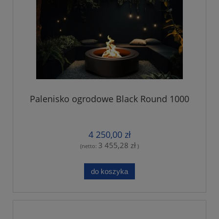
Palenisko ogrodowe Black Round 1000
4 250,00 zł
3 455,28 zł
(netto:
)
do koszyka