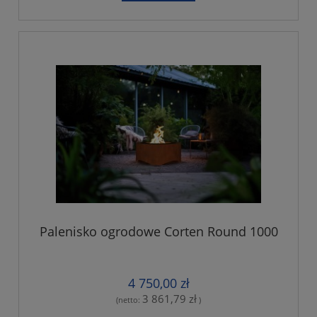
Palenisko ogrodowe Corten Round 1000
4 750,00 zł
3 861,79 zł
(netto:
)