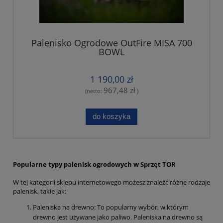
Palenisko Ogrodowe OutFire MISA 700
BOWL
1 190,00 zł
967,48 zł
(netto:
)
do koszyka
Popularne typy palenisk ogrodowych w Sprzęt TOR
W tej kategorii sklepu internetowego możesz znaleźć różne rodzaje
palenisk, takie jak:
Paleniska na drewno: To popularny wybór, w którym
drewno jest używane jako paliwo. Paleniska na drewno są