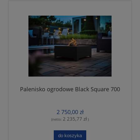
Palenisko ogrodowe Black Square 700
2 750,00 zł
2 235,77 zł
(netto:
)
do koszyka