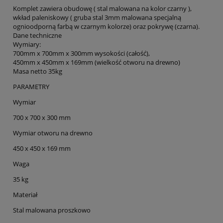
Komplet zawiera obudowę ( stal malowana na kolor czarny ),
wkład paleniskowy ( gruba stal 3mm malowana specjalną
ognioodporną farbą w czarnym kolorze) oraz pokrywę (czarna).
Dane techniczne
Wymiary:
700mm x 700mm x 300mm wysokości (całość),
450mm x 450mm x 169mm (wielkość otworu na drewno)
Masa netto 35kg
PARAMETRY
Wymiar
700 x 700 x 300 mm
Wymiar otworu na drewno
450 x 450 x 169 mm
Waga
35 kg
Materiał
Stal malowana proszkowo