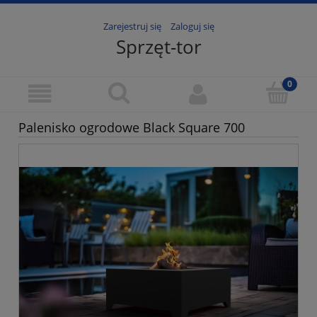
Zarejestruj się
Zaloguj się
Sprzęt-tor
Palenisko ogrodowe Black Square 700