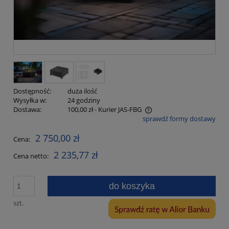
Dostępność:
duża ilość
Wysyłka w:
24 godziny
Dostawa:
100,00 zł
- Kurier JAS-FBG
sprawdź formy dostawy
Cena nie zawiera ewentualnych kosztów płatności
2 750,00 zł
Cena:
2 235,77 zł
Cena netto:
do koszyka
szt.