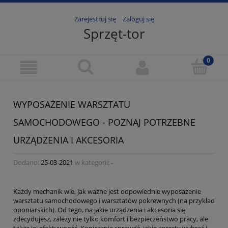
Zarejestruj się
Zaloguj się
Sprzęt-tor
WYPOSAŻENIE WARSZTATU
SAMOCHODOWEGO - POZNAJ POTRZEBNE
URZĄDZENIA I AKCESORIA
Dodano:
25-03-2021
w kategorii:
-
Każdy mechanik wie, jak ważne jest odpowiednie wyposażenie
warsztatu samochodowego i warsztatów pokrewnych (na przykład
oponiarskich). Od tego, na jakie urządzenia i akcesoria się
zdecydujesz, zależy nie tylko komfort i bezpieczeństwo pracy, ale
także jej efektywność. Koniecznie sprawdź, jakie sprzęty wybrać i