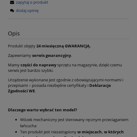
zapytaj o produkt
dodaj opinię
Opis
Produkt objęty
24 miesięczną GWARANCJĄ.
Zapewniamy
serwis gwarancyjny
.
Mamy
części do naprawy
sprzętu na magazynie, dzięki czemu
serwis jest bardzo szybki.
Urządzenie wykonane jest zgodnie z obowiązującymi normami i
przepisami – posiada niezbędne certyfikaty i
Deklaracje
Zgodności WE
.
Dlaczego warto wybrać ten model?
Wózek mechaniczny jest sterowany ręcznym przeciąganiem
łańcucha
Ten produkt jest niezastąpiony
w miejscach, w których