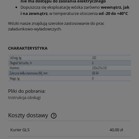
nie ma dostępu do zasilania elektrycznego
Dopuszcza się eksploatację wózka zarówno
wewnątrz, jak
i na zewnątrz
, w temperaturze otoczenia
od -20 do +40°C
Wózki nasze znajdują szerokie zastosowanie do prac
załadunkowo-wyładowczych.
CHARAKTERYSTYKA
Pliki do pobrania:
Instrukcja obsługi
Koszty dostawy
Cena nie zawiera ewentualnych kosztów płatności
Kurier GLS
40,00 zł