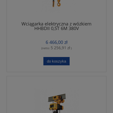
Wciągarka elektryczna z wózkiem
HHBDII 0,5T 6M 380V
6 466,00 zł
5 256,91 zł
(netto:
)
do koszyka