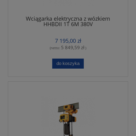
Wciągarka elektryczna z wózkiem
HHBDII 1T 6M 380V
7 195,00 zł
5 849,59 zł
(netto:
)
do koszyka