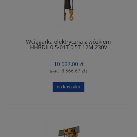
Wciągarka elektryczna z wózkiem
HHBDII 0.5-01T 0,5T 12M 230V
10 537,00 zł
8 566,67 zł
(netto:
)
do koszyka