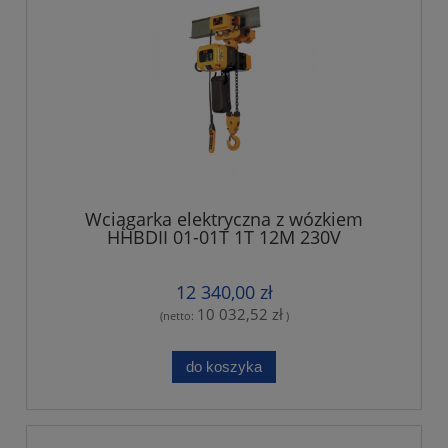
Wciągarka elektryczna z wózkiem
HHBDII 01-01T 1T 12M 230V
12 340,00 zł
10 032,52 zł
(netto:
)
do koszyka