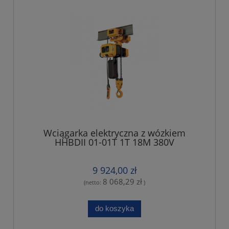
Wciągarka elektryczna z wózkiem
HHBDII 01-01T 1T 18M 380V
9 924,00 zł
8 068,29 zł
(netto:
)
do koszyka