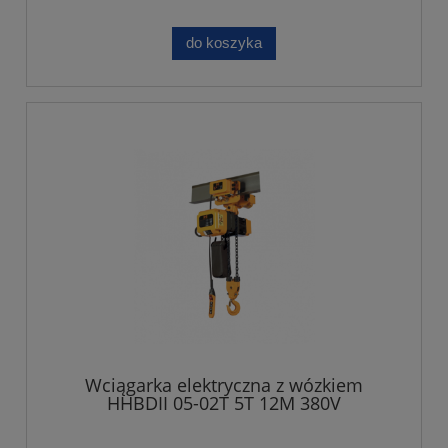
do koszyka
Wciągarka elektryczna z wózkiem
HHBDII 05-02T 5T 12M 380V