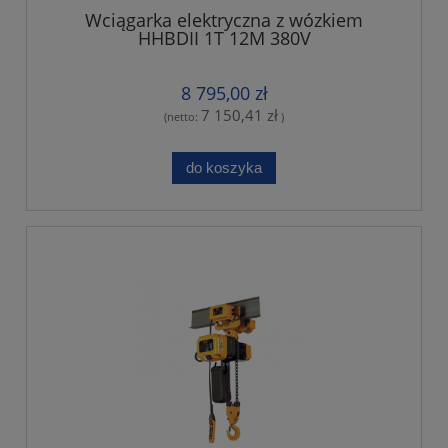
Wciągarka elektryczna z wózkiem
HHBDII 1T 12M 380V
8 795,00 zł
7 150,41 zł
(netto:
)
do koszyka