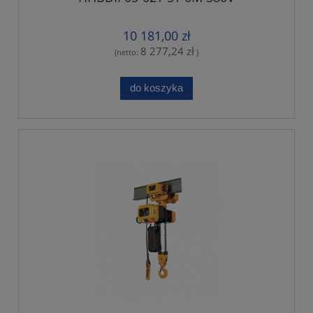
10 181,00 zł
8 277,24 zł
(netto:
)
do koszyka