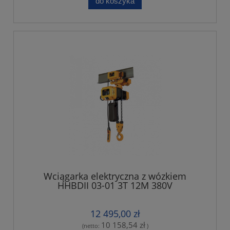
do koszyka
Wciągarka elektryczna z wózkiem
HHBDII 03-01 3T 12M 380V
12 495,00 zł
10 158,54 zł
(netto:
)