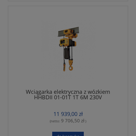
Wciągarka elektryczna z wózkiem
HHBDII 01-01T 1T 6M 230V
11 939,00 zł
9 706,50 zł
(netto:
)