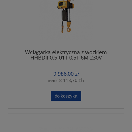
Wciągarka elektryczna z wózkiem
HHBDII 0.5-01T 0,5T 6M 230V
9 986,00 zł
8 118,70 zł
(netto:
)
do koszyka