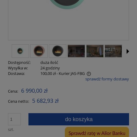
Dostępność:
duża ilość
Wysyłka w:
24 godziny
Dostawa:
100,00 zł
- Kurier JAS-FBG
sprawdź formy dostawy
Cena nie zawiera ewentualnych kosztów płatności
6 990,00 zł
Cena:
5 682,93 zł
Cena netto:
do koszyka
szt.