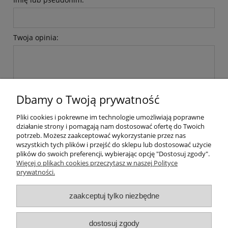
Twoja opinia:
Dbamy o Twoją prywatność
wyślij
Pliki cookies i pokrewne im technologie umożliwiają poprawne
działanie strony i pomagają nam dostosować ofertę do Twoich
potrzeb. Możesz zaakceptować wykorzystanie przez nas
wszystkich tych plików i przejść do sklepu lub dostosować użycie
Moje konto
plików do swoich preferencji, wybierając opcję "Dostosuj zgody".
Więcej o plikach cookies przeczytasz w naszej Polityce
prywatności.
Płatności i dostawa
zaakceptuj tylko niezbędne
Informacje
dostosuj zgody
O nas