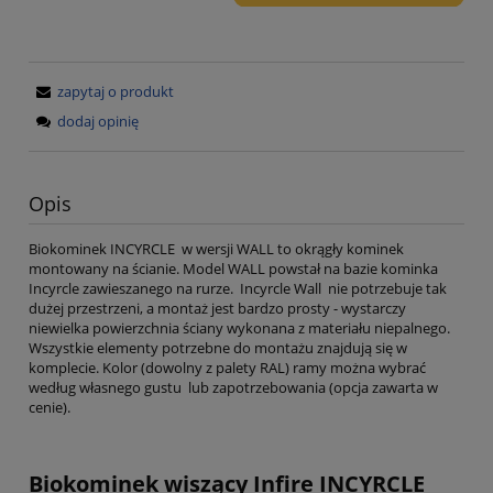
zapytaj o produkt
dodaj opinię
Opis
Biokominek INCYRCLE w wersji WALL to okrągły kominek
montowany na ścianie. Model WALL powstał na bazie kominka
Incyrcle zawieszanego na rurze. Incyrcle Wall nie potrzebuje tak
dużej przestrzeni, a montaż jest bardzo prosty - wystarczy
niewielka powierzchnia ściany wykonana z materiału niepalnego.
Wszystkie elementy potrzebne do montażu znajdują się w
komplecie. Kolor (dowolny z palety RAL) ramy można wybrać
według własnego gustu lub zapotrzebowania (opcja zawarta w
cenie).
Biokominek wiszący Infire INCYRCLE