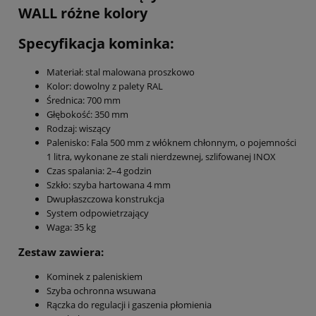
WALL różne kolory
Specyfikacja kominka:
Materiał: stal malowana proszkowo
Kolor: dowolny z palety RAL
Średnica: 700 mm
Głębokość: 350 mm
Rodzaj: wiszący
Palenisko: Fala 500 mm z włóknem chłonnym, o pojemności
1 litra, wykonane ze stali nierdzewnej, szlifowanej INOX
Czas spalania: 2–4 godzin
Szkło: szyba hartowana 4 mm
Dwupłaszczowa konstrukcja
System odpowietrzający
Waga: 35 kg
Zestaw zawiera:
Kominek z paleniskiem
Szyba ochronna wsuwana
Rączka do regulacji i gaszenia płomienia