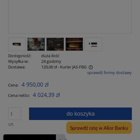
Dostępność:
duża ilość
Wysyłka w:
24 godziny
Dostawa:
120,00 zł
- Kurier JAS-FBG
sprawdź formy dostawy
Cena nie zawiera ewentualnych kosztów płatności
4 950,00 zł
Cena:
4 024,39 zł
Cena netto:
do koszyka
szt.