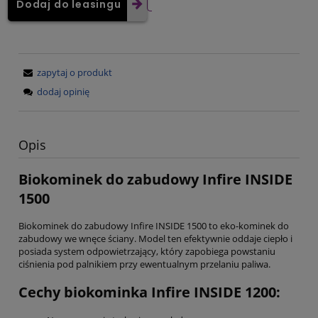
Dodaj do leasingu
zapytaj o produkt
dodaj opinię
Opis
Biokominek do zabudowy Infire INSIDE
1500
Biokominek do zabudowy Infire INSIDE 1500 to eko-kominek do
zabudowy we wnęce ściany. Model ten efektywnie oddaje ciepło i
posiada system odpowietrzający, który zapobiega powstaniu
ciśnienia pod palnikiem przy ewentualnym przelaniu paliwa.
Cechy biokominka Infire INSIDE 1200: