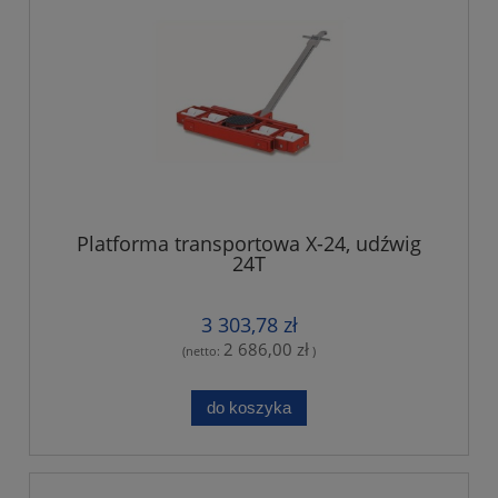
Platforma transportowa X-24, udźwig
24T
3 303,78 zł
2 686,00 zł
(netto:
)
do koszyka