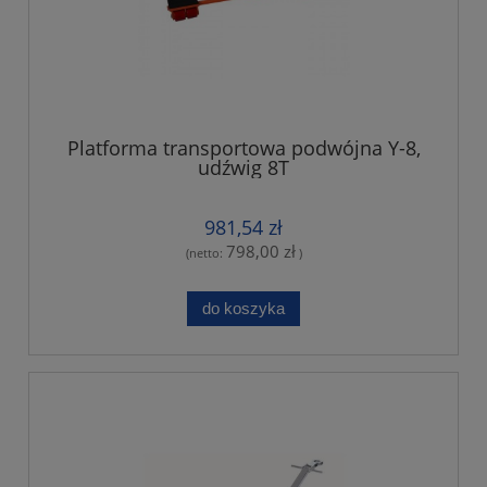
Platforma transportowa podwójna Y-8,
udźwig 8T
981,54 zł
798,00 zł
(netto:
)
do koszyka