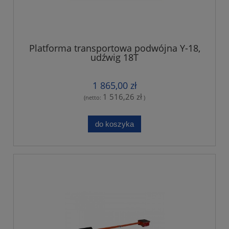
Platforma transportowa podwójna Y-18,
udźwig 18T
1 865,00 zł
1 516,26 zł
(netto:
)
do koszyka