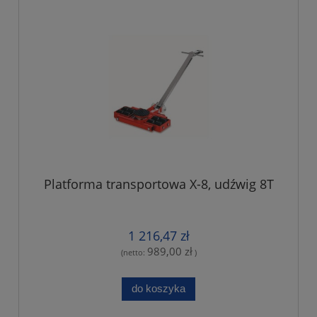
Platforma transportowa X-8, udźwig 8T
1 216,47 zł
989,00 zł
(netto:
)
do koszyka