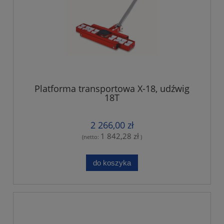
Platforma transportowa X-18, udźwig
18T
2 266,00 zł
1 842,28 zł
(netto:
)
do koszyka