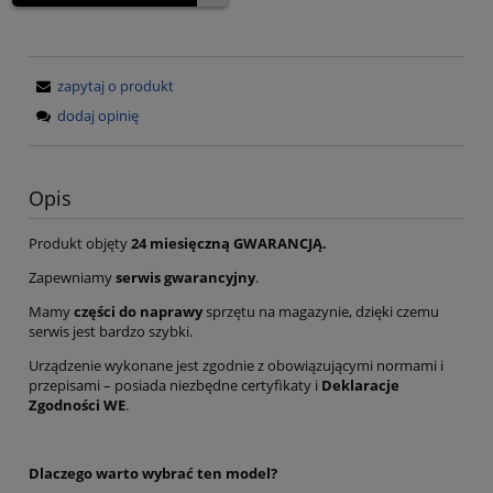
zapytaj o produkt
dodaj opinię
Opis
Produkt objęty
24 miesięczną GWARANCJĄ.
Zapewniamy
serwis gwarancyjny
.
Mamy
części do naprawy
sprzętu na magazynie, dzięki czemu
serwis jest bardzo szybki.
Urządzenie wykonane jest zgodnie z obowiązującymi normami i
przepisami – posiada niezbędne certyfikaty i
Deklaracje
Zgodności WE
.
Dlaczego warto wybrać ten model?