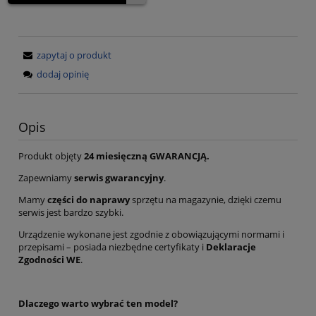
zapytaj o produkt
dodaj opinię
Opis
Produkt objęty
24 miesięczną GWARANCJĄ.
Zapewniamy
serwis gwarancyjny
.
Mamy
części do naprawy
sprzętu na magazynie, dzięki czemu
serwis jest bardzo szybki.
Urządzenie wykonane jest zgodnie z obowiązującymi normami i
przepisami – posiada niezbędne certyfikaty i
Deklaracje
Zgodności WE
.
Dlaczego warto wybrać ten model?