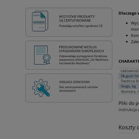
Dlaczego 
Wyci
mon
Kons
Zal
CHARAKT
Pliki do 
Instrukcja 
Koszty