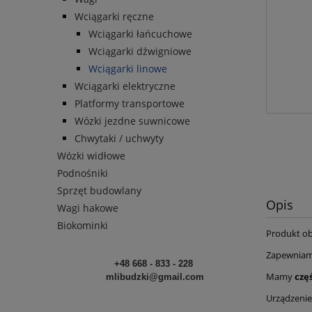
Wciągarki ręczne
Wciągarki łańcuchowe
Wciągarki dźwigniowe
Wciągarki linowe
Wciągarki elektryczne
Platformy transportowe
Wózki jezdne suwnicowe
Chwytaki / uchwyty
Wózki widłowe
Podnośniki
Sprzęt budowlany
Opis
Wagi hakowe
Biokominki
Produkt o
Zapewnia
+48 668 - 833 - 228
Mamy
czę
mlibudzki@gmail.com
Urządzenie