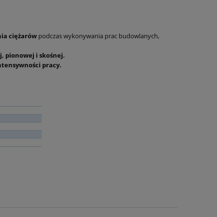
nia ciężarów
podczas wykonywania prac budowlanych,
 pionowej i skośnej.
ntensywności pracy.