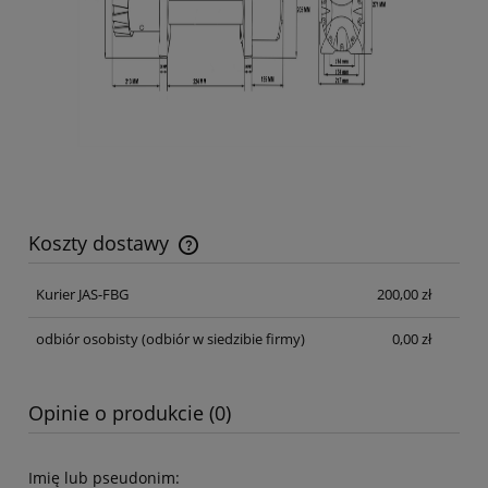
Koszty dostawy
Cena nie zawiera ewentualnych kosztów płatności
Kurier JAS-FBG
200,00 zł
odbiór osobisty
(odbiór w siedzibie firmy)
0,00 zł
Opinie o produkcie (0)
Imię lub pseudonim: