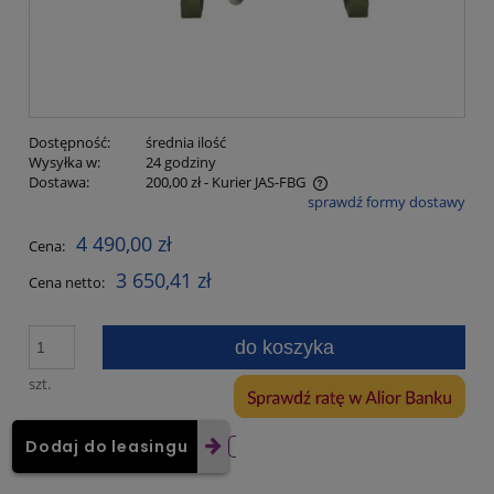
Dostępność:
średnia ilość
Wysyłka w:
24 godziny
Dostawa:
200,00 zł
- Kurier JAS-FBG
sprawdź formy dostawy
Cena nie zawiera ewentualnych kosztów płatności
4 490,00 zł
Cena:
3 650,41 zł
Cena netto:
do koszyka
szt.
Dodaj do leasingu