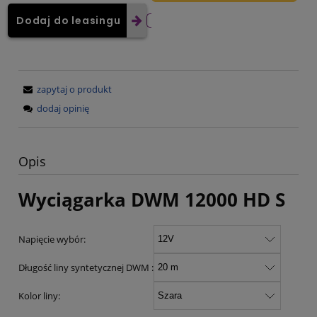
Dodaj do leasingu
zapytaj o produkt
dodaj opinię
Opis
Wyciągarka DWM 12000 HD S
Napięcie wybór
:
Długość liny syntetycznej DWM
:
Kolor liny
: