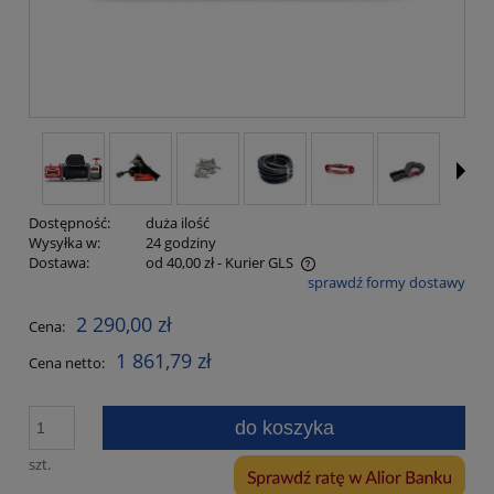
Dostępność:
duża ilość
Wysyłka w:
24 godziny
Dostawa:
od 40,00 zł
- Kurier GLS
sprawdź formy dostawy
Cena nie zawiera ewentualnych kosztów płatności
2 290,00 zł
Cena:
1 861,79 zł
Cena netto:
do koszyka
szt.