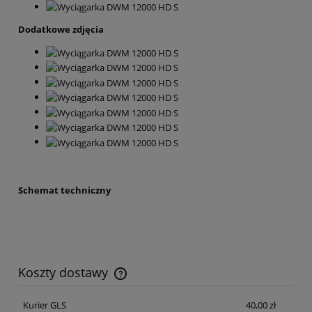
Dodatkowe zdjęcia
Schemat techniczny
Koszty dostawy
Cena nie zawiera ewentualnych kosztów płatności
Kurier GLS
40,00 zł