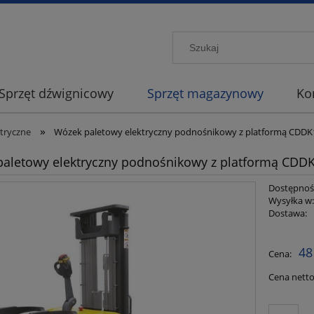
Sprzęt dźwignicowy
Sprzęt magazynowy
Ko
»
ktryczne
Wózek paletowy elektryczny podnośnikowy z platformą CDDK1
aletowy elektryczny podnośnikowy z platformą CDDK1
Dostępnoś
Wysyłka w
Dostawa:
Cena nie
48
Cena:
płatności
Cena netto