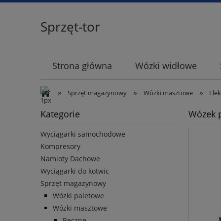
Sprzęt-tor
Strona główna
Wózki widłowe
»
»
»
Sprzęt magazynowy
Wózki masztowe
Ele
Kategorie
Wózek p
Wyciągarki samochodowe
Kompresory
Namioty Dachowe
Wyciągarki do kotwic
Sprzęt magazynowy
Wózki paletowe
Wózki masztowe
Ręczne