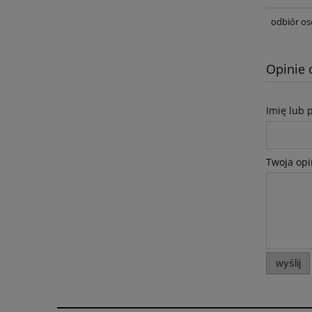
odbiór os
Opinie 
Imię lub 
Twoja opi
wyślij