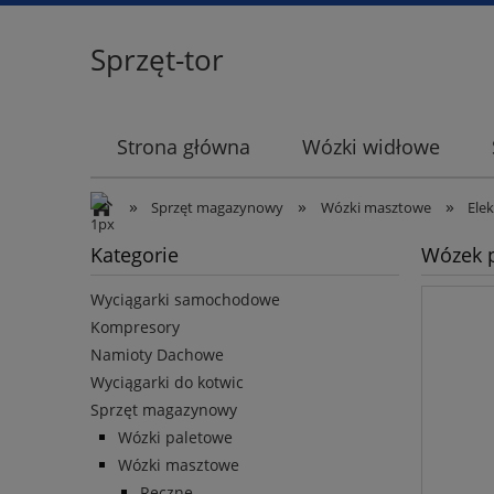
Sprzęt-tor
Strona główna
Wózki widłowe
»
»
»
Sprzęt magazynowy
Wózki masztowe
Ele
Kategorie
Wózek p
Wyciągarki samochodowe
Kompresory
Namioty Dachowe
Wyciągarki do kotwic
Sprzęt magazynowy
Wózki paletowe
Wózki masztowe
Ręczne