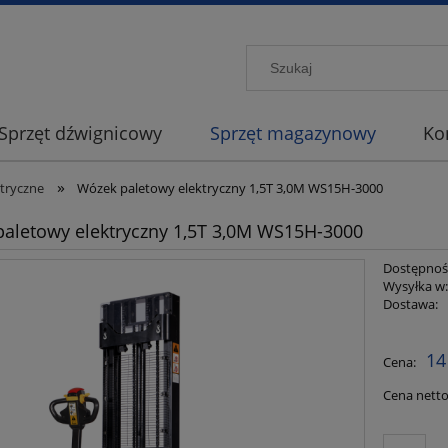
Sprzęt dźwignicowy
Sprzęt magazynowy
Ko
»
ktryczne
Wózek paletowy elektryczny 1,5T 3,0M WS15H-3000
aletowy elektryczny 1,5T 3,0M WS15H-3000
Dostępnoś
Wysyłka w
Dostawa:
Cena nie
14
Cena:
płatności
Cena netto