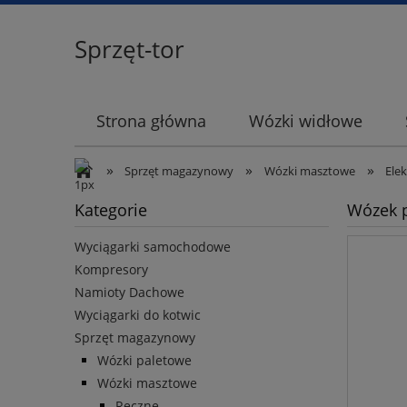
Sprzęt-tor
Strona główna
Wózki widłowe
»
»
»
Sprzęt magazynowy
Wózki masztowe
Ele
Kategorie
Wózek p
Wyciągarki samochodowe
Kompresory
Namioty Dachowe
Wyciągarki do kotwic
Sprzęt magazynowy
Wózki paletowe
Wózki masztowe
Ręczne