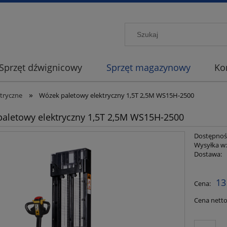
Sprzęt dźwignicowy
Sprzęt magazynowy
Ko
»
ktryczne
Wózek paletowy elektryczny 1,5T 2,5M WS15H-2500
aletowy elektryczny 1,5T 2,5M WS15H-2500
Dostępnoś
Wysyłka w
Dostawa:
Cena nie
13
Cena:
płatności
Cena netto