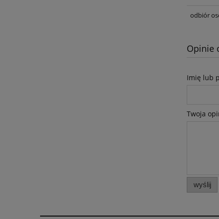
odbiór os
Opinie 
Imię lub 
Twoja opi
wyślij