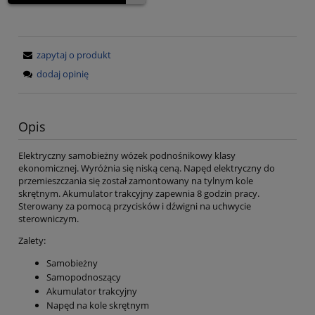
zapytaj o produkt
dodaj opinię
Opis
Elektryczny samobieżny wózek podnośnikowy klasy
ekonomicznej. Wyróżnia się niską ceną. Napęd elektryczny do
przemieszczania się został zamontowany na tylnym kole
skrętnym. Akumulator trakcyjny zapewnia 8 godzin pracy.
Sterowany za pomocą przycisków i dźwigni na uchwycie
sterowniczym.
Zalety:
Samobieżny
Samopodnoszący
Akumulator trakcyjny
Napęd na kole skrętnym