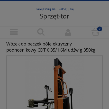
Zarejestruj się
Zaloguj się
Sprzęt-tor
Wózek do beczek półelektryczny
podnośnikowy CDT 0,35/1,6M udźwig 350kg