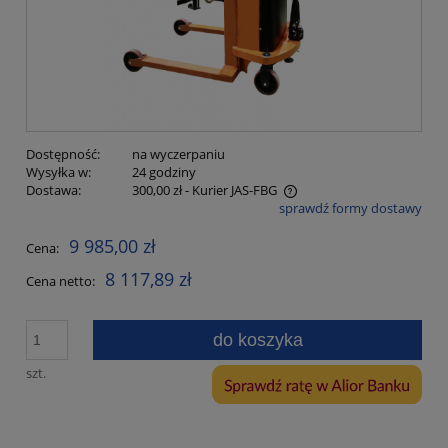
Dostępność:
na wyczerpaniu
Wysyłka w:
24 godziny
Dostawa:
300,00 zł
- Kurier JAS-FBG
sprawdź formy dostawy
Cena nie zawiera ewentualnych kosztów płatności
9 985,00 zł
Cena:
8 117,89 zł
Cena netto:
do koszyka
szt.