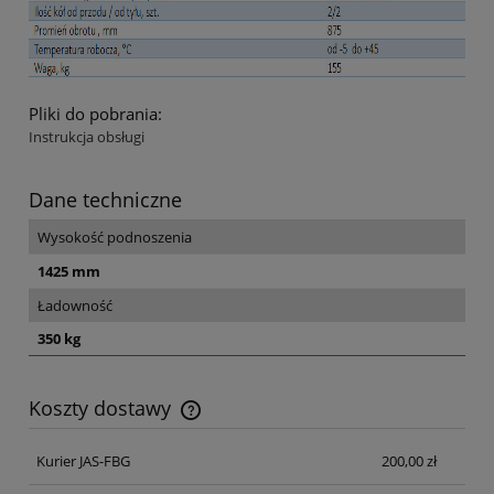
Pliki do pobrania:
Instrukcja obsługi
Dane techniczne
Wysokość podnoszenia
1425 mm
Ładowność
350 kg
Koszty dostawy
Cena nie zawiera ewentualnych kosztów płatności
Kurier JAS-FBG
200,00 zł