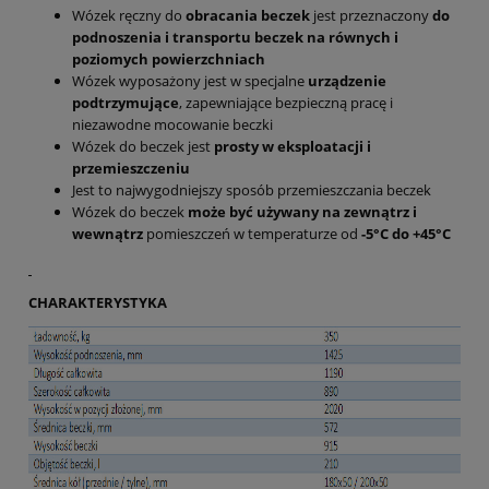
Wózek ręczny do
obracania beczek
jest przeznaczony
do
podnoszenia i transportu beczek na równych i
poziomych powierzchniach
Wózek wyposażony jest w specjalne
urządzenie
podtrzymujące
, zapewniające bezpieczną pracę i
niezawodne mocowanie beczki
Wózek do beczek jest
prosty w eksploatacji i
przemieszczeniu
Jest to najwygodniejszy sposób przemieszczania beczek
Wózek do beczek
może być używany na zewnątrz i
wewnątrz
pomieszczeń w temperaturze od
-5
°
C do +45
°
C
CHARAKTERYSTYKA