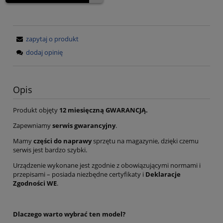
zapytaj o produkt
dodaj opinię
Opis
Produkt objęty
12 miesięczną GWARANCJĄ.
Zapewniamy
serwis gwarancyjny
.
Mamy
części do naprawy
sprzętu na magazynie, dzięki czemu
serwis jest bardzo szybki.
Urządzenie wykonane jest zgodnie z obowiązującymi normami i
przepisami – posiada niezbędne certyfikaty i
Deklaracje
Zgodności WE
.
Dlaczego warto wybrać ten model?