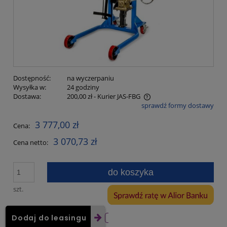
Dostępność:
na wyczerpaniu
Wysyłka w:
24 godziny
Dostawa:
200,00 zł
- Kurier JAS-FBG
sprawdź formy dostawy
Cena nie zawiera ewentualnych kosztów płatności
3 777,00 zł
Cena:
3 070,73 zł
Cena netto:
do koszyka
szt.
Dodaj do leasingu