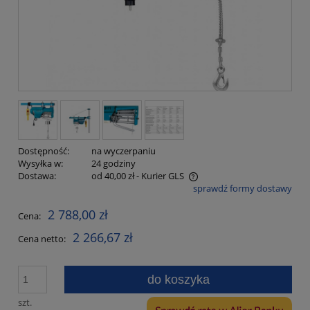
Dostępność:
na wyczerpaniu
Wysyłka w:
24 godziny
Dostawa:
od 40,00 zł
- Kurier GLS
sprawdź formy dostawy
Cena nie zawiera ewentualnych kosztów płatności
2 788,00 zł
Cena:
2 266,67 zł
Cena netto:
do koszyka
szt.