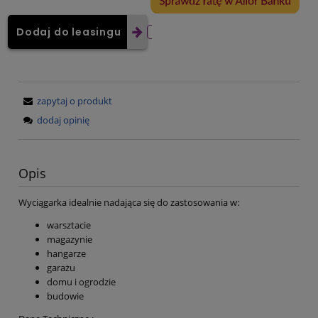
Dodaj do leasingu
zapytaj o produkt
dodaj opinię
Opis
Wyciągarka idealnie nadająca się do zastosowania w:
warsztacie
magazynie
hangarze
garażu
domu i ogrodzie
budowie