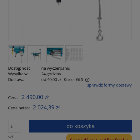
Dostępność:
na wyczerpaniu
Wysyłka w:
24 godziny
Dostawa:
od 40,00 zł
- Kurier GLS
sprawdź formy dostawy
Cena nie zawiera ewentualnych kosztów płatności
2 490,00 zł
Cena:
2 024,39 zł
Cena netto:
do koszyka
szt.