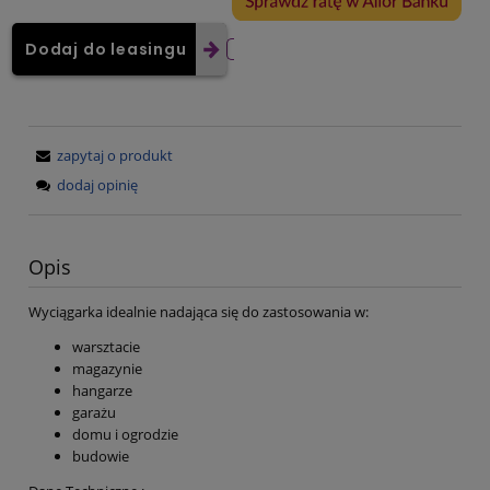
Dodaj do leasingu
zapytaj o produkt
dodaj opinię
Opis
Wyciągarka idealnie nadająca się do zastosowania w:
warsztacie
magazynie
hangarze
garażu
domu i ogrodzie
budowie