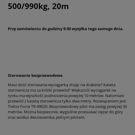
500/990kg, 20m
Przy zamówieniu do godziny 9:30 wysyłka tego samego dnia.
Sterowanie bezprzewodowe
Masz dość sterowania wyciągarką stojąc na drabinie? Kaseta
sterownicza ma za krótki przewód? Większość wyciągarek na
rynku ma wysokość podnoszenia powyżej 10 metrów. Natomiast
przewód z kasetą sterownicza tylko dwa metry. Rozwiązaniem jest
Tretos Force TR-99020. Bezprzewodowy pilot ma zasięg powyżej 30
metrów. Można bezpiecznie, wygodnie przesuwać ciężar do góry
oraz wzdłuż dwuteownika, jednym pilotem.