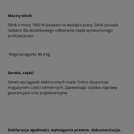
Mocny silnik
Silnik o mocy 1600 W pozwala na wydajna pracę. Silnik posiada
radiator dla dodatkowego odbierania ciepła wytworzonego
podczas pracy.
Waga wciągarki: 46,4 kg
Serwis, części
Serwis wyciągarek elektrycznych marki Tretos dysponuje
magazynem części zamiennych. Zapewniając szybkie naprawy
gwarancyjne oraz pogwarancyjne.
Deklaracja zgodności, wymagania prawne, dokumentacja.