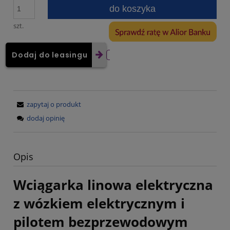
do koszyka
szt.
Dodaj do leasingu
zapytaj o produkt
dodaj opinię
Opis
Wciągarka linowa elektryczna
z wózkiem elektrycznym i
pilotem bezprzewodowym