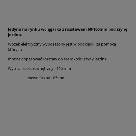
Jedyna na rynku wciągarka z rozstawem 60-160mm pod szynę
jezdną.
Wózek elektryczny wyposażony jest w podkładki za pomocą
których
można dopasować rozstaw do szerokości szyny jezdnej.
Wymiar rolki: zewnętrzny - 115 mm
wewnętrzny - 85 mm