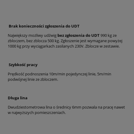
Brak konieczności zgłoszenia do UDT
Największy możliwy udźwig
bez zgłoszenia do UDT
990 kg ze
zbloczem, bez zblocza 500 kg. Zgłoszenie jest wymagane powyżej
1000 kg przy wyciągarkach zasilanych 230V. Zblocze w zestawie.
Szybkość pracy
Prędkość podnoszenia 10m/min pojedynczej linie, 5m/min
podwójnej linie ze zbloczem.
Długa lina
Dwudziestometrowa lina o średnicy 6mm pozwala na pracę nawet
w najwyższych pomieszczeniach.