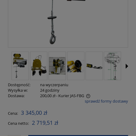
Dostępność:
na wyczerpaniu
Wysyłka w:
24 godziny
Dostawa:
200,00 zł
- Kurier JAS-FBG
sprawdź formy dostawy
Cena nie zawiera ewentualnych kosztów płatności
3 345,00 zł
Cena:
2 719,51 zł
Cena netto: