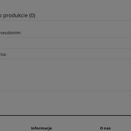
o produkcie (0)
pseudonim:
nia:
Informacje
O nas