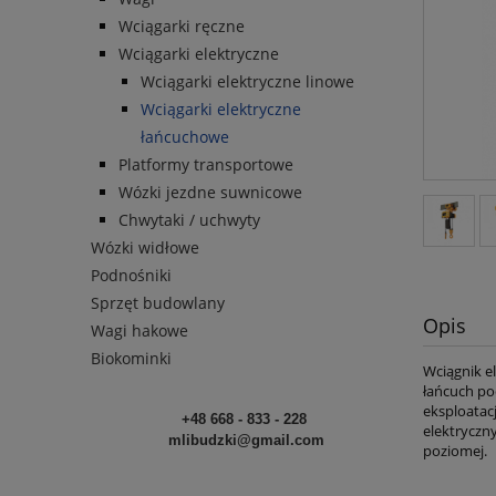
Wciągarki ręczne
Wciągarki elektryczne
Wciągarki elektryczne linowe
Wciągarki elektryczne
łańcuchowe
Platformy transportowe
Wózki jezdne suwnicowe
Chwytaki / uchwyty
Wózki widłowe
Podnośniki
Sprzęt budowlany
Opis
Wagi hakowe
Biokominki
Wciągnik e
łańcuch po
eksploatac
+48 668 - 833 - 228
elektryczn
mlibudzki@gmail.com
poziomej.