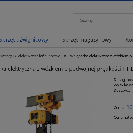
Sprzęt dźwignicowy
Sprzęt magazynowy
Ko
»
Wciągarki elektryczne łańcuchowe
Wciągarka elektryczna z wózkiem o
ka elektryczna z wózkiem o podwójnej prędkości HHB
Dostępnoś
Wysyłka w
Dostawa:
Cena nie
12
Cena:
płatności
Cena netto