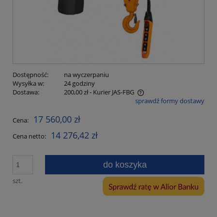
Dostępność:
na wyczerpaniu
Wysyłka w:
24 godziny
Dostawa:
200,00 zł
- Kurier JAS-FBG
sprawdź formy dostawy
Cena nie zawiera ewentualnych kosztów płatności
17 560,00 zł
Cena:
14 276,42 zł
Cena netto:
do koszyka
szt.