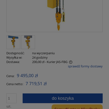
Dostępność:
na wyczerpaniu
Wysyłka w:
24 godziny
Dostawa:
200,00 zł
- Kurier JAS-FBG
sprawdź formy dostawy
Cena nie zawiera ewentualnych kosztów płatności
9 495,00 zł
Cena:
7 719,51 zł
Cena netto:
do koszyka
szt.