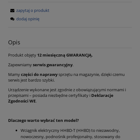
zapytaj o produkt
dodaj opinię
Opis
Produkt objęty
12 miesięczną GWARANCJĄ.
Zapewniamy
serwis gwarancyjny
.
Mamy
części do naprawy
sprzętu na magazynie, dzięki czemu
serwis jest bardzo szybki.
Urządzenie wykonane jest zgodnie z obowiązującymi normami i
przepisami – posiada niezbędne certyfikaty i
Deklaracje
Zgodności WE
.
Dlaczego warto wybrać ten model?
Wciągnik elektryczny HHBD-T (HHBD) to niezawodny,
nowoczesny, podnośnik profesjonalny, stosowany do