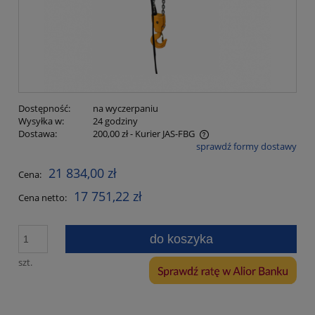
Dostępność:
na wyczerpaniu
Wysyłka w:
24 godziny
Dostawa:
200,00 zł
- Kurier JAS-FBG
sprawdź formy dostawy
Cena nie zawiera ewentualnych kosztów płatności
21 834,00 zł
Cena:
17 751,22 zł
Cena netto:
do koszyka
szt.