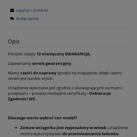
zapytaj o produkt
dodaj opinię
Opis
Produkt objęty
12 miesięczną GWARANCJĄ.
Zapewniamy
serwis gwarancyjny
.
Mamy
części do naprawy
sprzętu na magazynie, dzięki czemu
serwis jest bardzo szybki.
Urządzenie wykonane jest zgodnie z obowiązującymi normami i
przepisami – posiada niezbędne certyfikaty i
Deklaracje
Zgodności WE
.
Dlaczego warto wybrać ten model?
Zestaw wciągnika jest wyposażony w wózek
, urządzenie
można wykorzystywać
do przemieszczenia ładunku