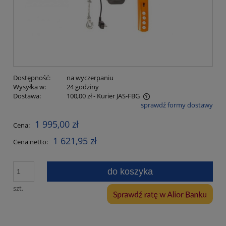
Dostępność:
na wyczerpaniu
Wysyłka w:
24 godziny
Dostawa:
100,00 zł
- Kurier JAS-FBG
sprawdź formy dostawy
Cena nie zawiera ewentualnych kosztów płatności
1 995,00 zł
Cena:
1 621,95 zł
Cena netto:
do koszyka
szt.