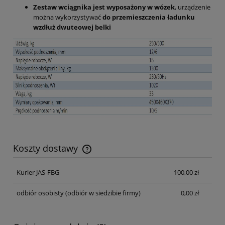
Zestaw wciągnika jest wyposażony w wózek
, urządzenie
można wykorzystywać
do przemieszczenia ładunku
wzdłuż dwuteowej belki
Koszty dostawy
Cena nie zawiera ewentualnych kosztów płatności
Kurier JAS-FBG
100,00 zł
odbiór osobisty
(odbiór w siedzibie firmy)
0,00 zł