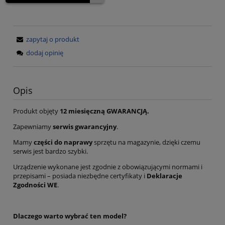
zapytaj o produkt
dodaj opinię
Opis
Produkt objęty
12 miesięczną GWARANCJĄ.
Zapewniamy
serwis gwarancyjny
.
Mamy
części do naprawy
sprzętu na magazynie, dzięki czemu
serwis jest bardzo szybki.
Urządzenie wykonane jest zgodnie z obowiązującymi normami i
przepisami – posiada niezbędne certyfikaty i
Deklaracje
Zgodności WE
.
Dlaczego warto wybrać ten model?