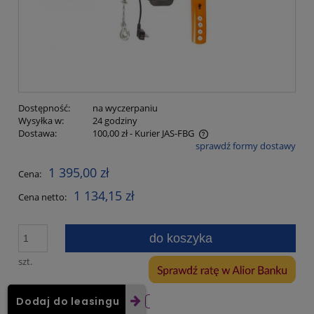
Dostępność:
na wyczerpaniu
Wysyłka w:
24 godziny
Dostawa:
100,00 zł
- Kurier JAS-FBG
sprawdź formy dostawy
Cena nie zawiera ewentualnych kosztów płatności
1 395,00 zł
Cena:
1 134,15 zł
Cena netto:
do koszyka
szt.
Dodaj do leasingu