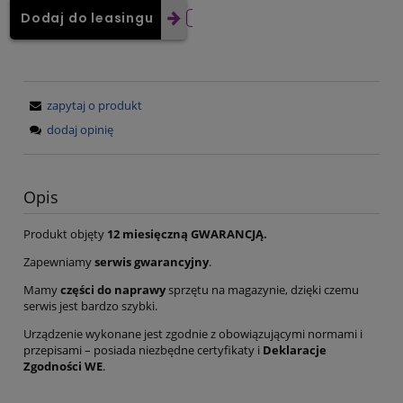
Dodaj do leasingu
zapytaj o produkt
dodaj opinię
Opis
Produkt objęty
12 miesięczną GWARANCJĄ.
Zapewniamy
serwis gwarancyjny
.
Mamy
części do naprawy
sprzętu na magazynie, dzięki czemu
serwis jest bardzo szybki.
Urządzenie wykonane jest zgodnie z obowiązującymi normami i
przepisami – posiada niezbędne certyfikaty i
Deklaracje
Zgodności WE
.