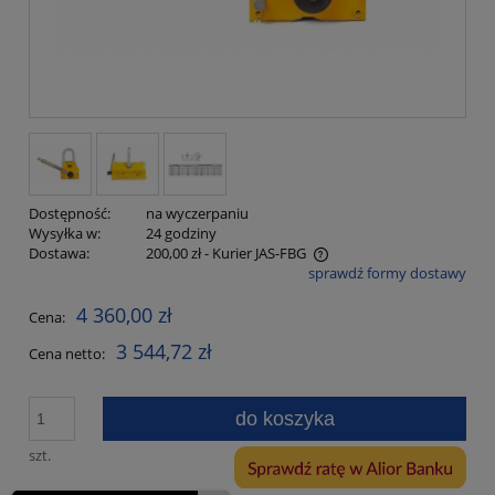
Dostępność:
na wyczerpaniu
Wysyłka w:
24 godziny
Dostawa:
200,00 zł
- Kurier JAS-FBG
sprawdź formy dostawy
Cena nie zawiera ewentualnych kosztów płatności
4 360,00 zł
Cena:
3 544,72 zł
Cena netto:
do koszyka
szt.