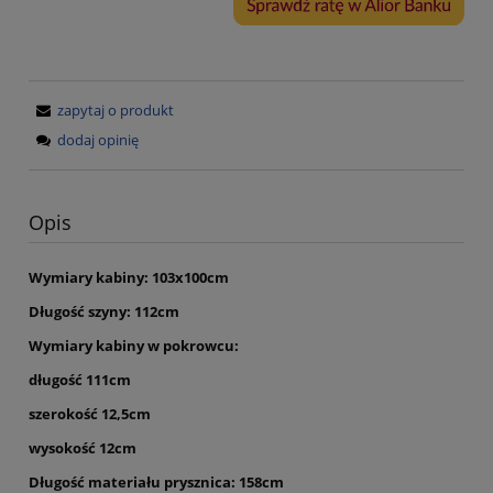
zapytaj o produkt
dodaj opinię
Opis
Wymiary kabiny:
103x100cm
Długość szyny: 112cm
Wymiary kabiny w pokrowcu:
długość 111cm
szerokość 12,5cm
wysokość 12cm
Długość materiału prysznica: 158cm