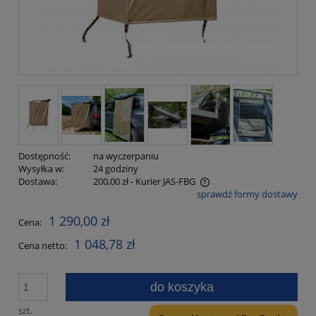
Dostępność:
na wyczerpaniu
Wysyłka w:
24 godziny
Dostawa:
200,00 zł
- Kurier JAS-FBG
sprawdź formy dostawy
Cena nie zawiera ewentualnych kosztów płatności
1 290,00 zł
Cena:
1 048,78 zł
Cena netto:
do koszyka
szt.