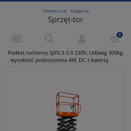
Zarejestruj się
Zaloguj się
Sprzęt-tor
Podest ruchomy SJY0.3-3.9 230V, Udźwig 300kg
, wysokość podnoszenia 4M, DC z baterią