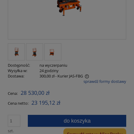
Dostępność:
na wyczerpaniu
Wysyłka w:
24 godziny
Dostawa:
300,00 zł
- Kurier JAS-FBG
sprawdź formy dostawy
Cena nie zawiera ewentualnych kosztów płatności
28 530,00 zł
Cena:
23 195,12 zł
Cena netto:
do koszyka
szt.