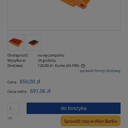
Dostępność:
na wyczerpaniu
Wysyłka w:
24 godziny
Dostawa:
120,00 zł
- Kurier JAS-FBG
sprawdź formy dostawy
Cena nie zawiera ewentualnych kosztów płatności
850,00 zł
Cena:
691,06 zł
Cena netto:
do koszyka
szt.