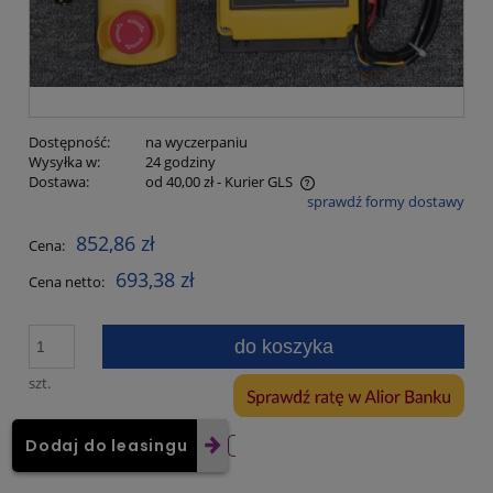
Dostępność:
na wyczerpaniu
Wysyłka w:
24 godziny
Dostawa:
od 40,00 zł
- Kurier GLS
sprawdź formy dostawy
Cena nie zawiera ewentualnych kosztów płatności
852,86 zł
Cena:
693,38 zł
Cena netto:
do koszyka
szt.
Dodaj do leasingu