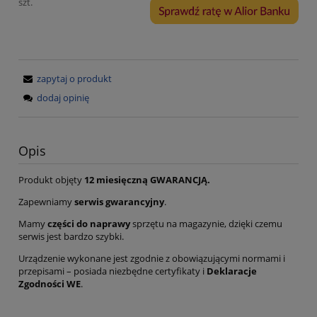
szt.
zapytaj o produkt
dodaj opinię
Opis
Produkt objęty
12 miesięczną GWARANCJĄ.
Zapewniamy
serwis gwarancyjny
.
Mamy
części do naprawy
sprzętu na magazynie, dzięki czemu
serwis jest bardzo szybki.
Urządzenie wykonane jest zgodnie z obowiązującymi normami i
przepisami – posiada niezbędne certyfikaty i
Deklaracje
Zgodności WE
.