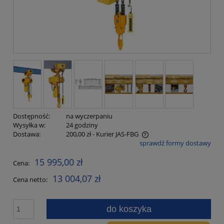
Dostępność:
na wyczerpaniu
Wysyłka w:
24 godziny
Dostawa:
200,00 zł
- Kurier JAS-FBG
sprawdź formy dostawy
Cena nie zawiera ewentualnych kosztów płatności
15 995,00 zł
Cena:
13 004,07 zł
Cena netto:
do koszyka