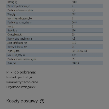
Pliki do pobrania:
Instrukcja obsługi
Parametry techniczne
Prędkości wciągarek
Koszty dostawy
Cena nie zawiera ewentualnych kosztów płatności