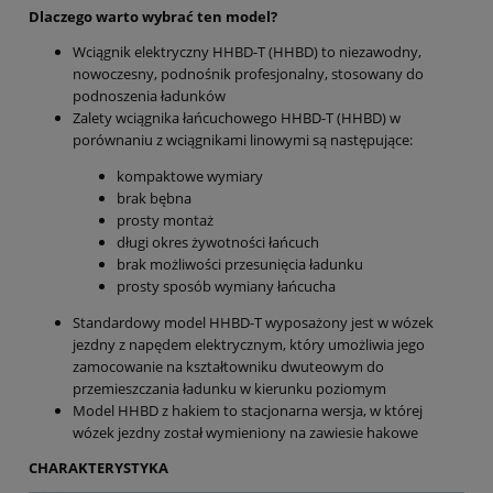
Dlaczego warto wybrać ten model?
Wciągnik elektryczny HHBD-T (HHBD) to niezawodny,
nowoczesny, podnośnik profesjonalny, stosowany do
podnoszenia ładunków
Zalety wciągnika łańcuchowego HHBD-T (HHBD) w
porównaniu z wciągnikami linowymi są następujące:
kompaktowe wymiary
brak bębna
prosty montaż
długi okres żywotności łańcuch
brak możliwości przesunięcia ładunku
prosty sposób wymiany łańcucha
Standardowy model HHBD-T wyposażony jest w wózek
jezdny z napędem elektrycznym, który umożliwia jego
zamocowanie na kształtowniku dwuteowym do
przemieszczania ładunku w kierunku poziomym
Model HHBD z hakiem to stacjonarna wersja, w której
wózek jezdny został wymieniony na zawiesie hakowe
CHARAKTERYSTYKA