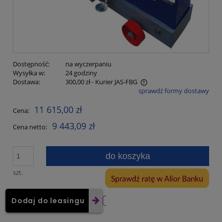
Dostępność:
na wyczerpaniu
Wysyłka w:
24 godziny
Dostawa:
300,00 zł
- Kurier JAS-FBG
sprawdź formy dostawy
Cena nie zawiera ewentualnych kosztów płatności
11 615,00 zł
Cena:
9 443,09 zł
Cena netto:
do koszyka
szt.
Dodaj do leasingu