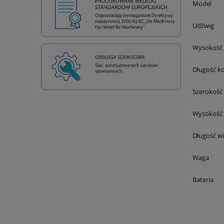
Model
Udźwig
Wysokość 
Długość ko
Szerokość 
Wysokość k
Długość wi
Waga
Bateria