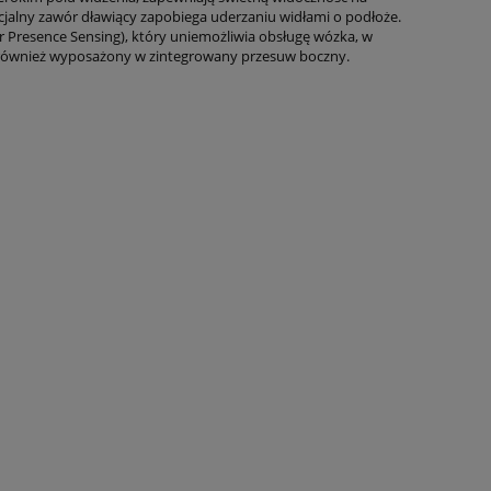
jalny zawór dławiący zapobiega uderzaniu widłami o podłoże.
 Presence Sensing), który uniemożliwia obsługę wózka, w
 również wyposażony w zintegrowany przesuw boczny.