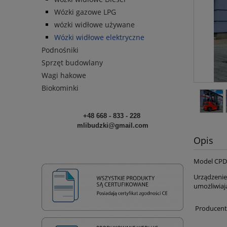
Wózki gazowe LPG
wózki widłowe używane
Wózki widłowe elektryczne
Podnośniki
Sprzęt budowlany
Wagi hakowe
Biokominki
+48 668 - 833 - 228
mlibudzki@gmail.com
Opis
Model CPD1
Urządzenie
umożliwiaj
Producent