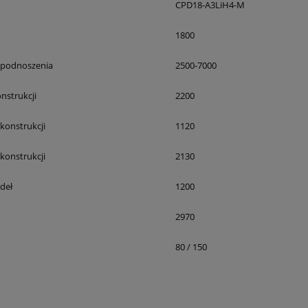
CPD18-A3LiH4-M
1800
podnoszenia
2500-7000
nstrukcji
2200
konstrukcji
1120
onstrukcji
2130
deł
1200
2970
80 / 150