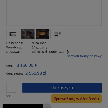
Dostępność:
duża ilość
Wysyłka w:
24 godziny
Dostawa:
od 40,00 zł
- Kurier GLS
sprawdź formy dostawy
Cena nie zawiera ewentualnych kosztów płatności
3 150,00 zł
Cena:
2 560,98 zł
Cena netto:
do koszyka
szt.