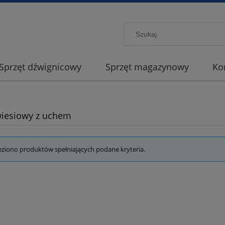
Sprzęt dźwignicowy
Sprzęt magazynowy
Ko
wiesiowy z uchem
eziono produktów spełniających podane kryteria.