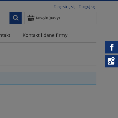
Zarejestruj się
Zaloguj się
Koszyk:
(pusty)
ntakt
Kontakt i dane firmy