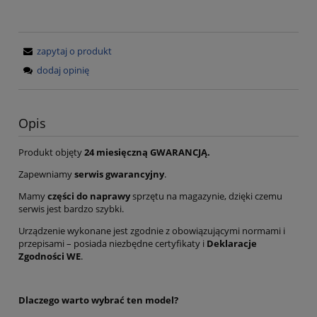
zapytaj o produkt
dodaj opinię
Opis
Produkt objęty
24 miesięczną GWARANCJĄ.
Zapewniamy
serwis gwarancyjny
.
Mamy
części do naprawy
sprzętu na magazynie, dzięki czemu
serwis jest bardzo szybki.
Urządzenie wykonane jest zgodnie z obowiązującymi normami i
przepisami – posiada niezbędne certyfikaty i
Deklaracje
Zgodności WE
.
Dlaczego warto wybrać ten model?