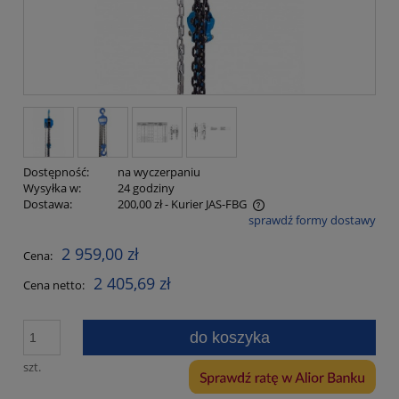
Dostępność:
na wyczerpaniu
Wysyłka w:
24 godziny
Dostawa:
200,00 zł
- Kurier JAS-FBG
sprawdź formy dostawy
Cena nie zawiera ewentualnych kosztów płatności
2 959,00 zł
Cena:
2 405,69 zł
Cena netto:
do koszyka
szt.