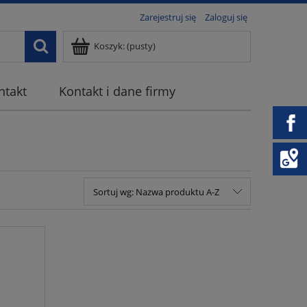
Zarejestruj się
Zaloguj się
Koszyk:
(pusty)
ntakt
Kontakt i dane firmy
Sortuj wg:
Nazwa produktu A-Z