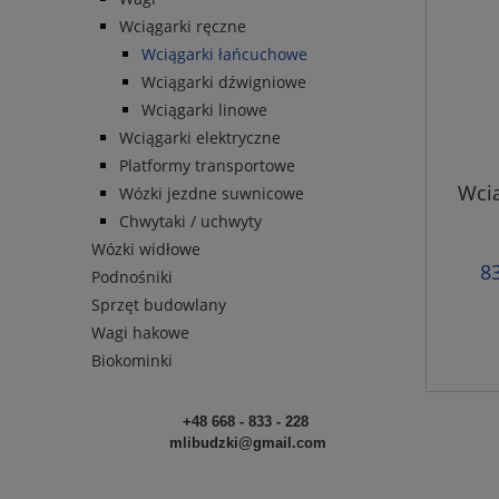
Wciągarki ręczne
Wciągarki łańcuchowe
Wciągarki dźwigniowe
Wciągarki linowe
Wciągarki elektryczne
Platformy transportowe
Wcią
Wózki jezdne suwnicowe
Chwytaki / uchwyty
Wózki widłowe
83
Podnośniki
Sprzęt budowlany
Wagi hakowe
Biokominki
+48 668 - 833 - 228
mlibudzki@gmail.com