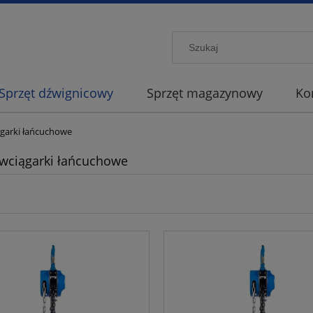
Sprzęt dźwignicowy
Sprzęt magazynowy
Ko
garki łańcuchowe
wciągarki łańcuchowe